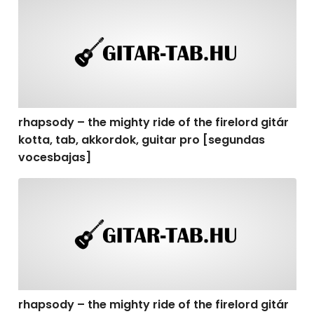
rhapsody – the mighty ride of the firelord gitár kotta,
rhapsody – the mighty ride of the firelord gitár
kotta, tab, akkordok, guitar pro [segundas
vocesbajas]
rhapsody – the mighty ride of the firelord gitár kotta,
rhapsody – the mighty ride of the firelord gitár