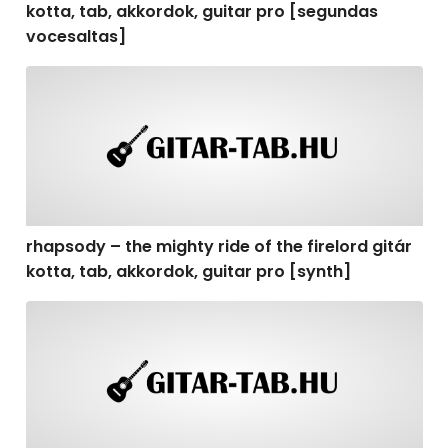
kotta, tab, akkordok, guitar pro [segundas
vocesaltas]
rhapsody – the mighty ride of the firelord gitár kotta, t
rhapsody – the mighty ride of the firelord gitár
kotta, tab, akkordok, guitar pro [synth]
rhapsody – the mighty ride of the firelord gitár kotta, 