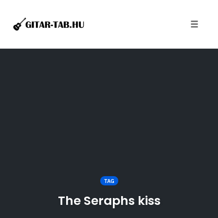
Toggle
naviga
Skip
to
content
TAG
The Seraphs kiss