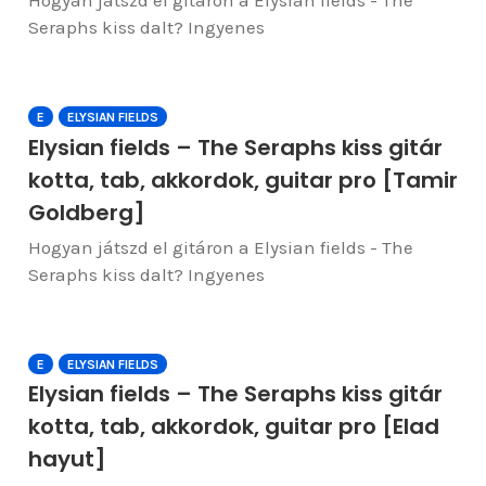
Hogyan játszd el gitáron a Elysian fields - The
Seraphs kiss dalt? Ingyenes
E
ELYSIAN FIELDS
Elysian fields – The Seraphs kiss gitár
kotta, tab, akkordok, guitar pro [Tamir
Goldberg]
Hogyan játszd el gitáron a Elysian fields - The
Seraphs kiss dalt? Ingyenes
E
ELYSIAN FIELDS
Elysian fields – The Seraphs kiss gitár
kotta, tab, akkordok, guitar pro [Elad
hayut]