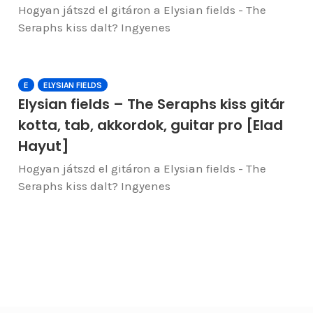
Hogyan játszd el gitáron a Elysian fields - The
Seraphs kiss dalt? Ingyenes
E
ELYSIAN FIELDS
Elysian fields – The Seraphs kiss gitár
kotta, tab, akkordok, guitar pro [Elad
Hayut]
Hogyan játszd el gitáron a Elysian fields - The
Seraphs kiss dalt? Ingyenes