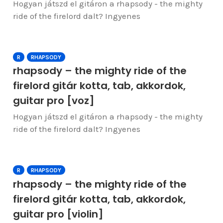
Hogyan játszd el gitáron a rhapsody - the mighty
ride of the firelord dalt? Ingyenes
R
RHAPSODY
rhapsody – the mighty ride of the
firelord gitár kotta, tab, akkordok,
guitar pro [voz]
Hogyan játszd el gitáron a rhapsody - the mighty
ride of the firelord dalt? Ingyenes
R
RHAPSODY
rhapsody – the mighty ride of the
firelord gitár kotta, tab, akkordok,
guitar pro [violin]