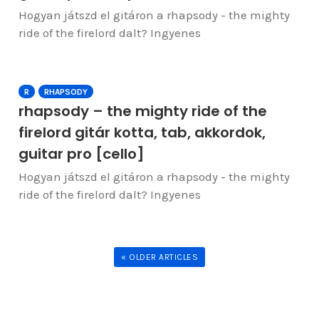
Hogyan játszd el gitáron a rhapsody - the mighty
ride of the firelord dalt? Ingyenes
R
RHAPSODY
rhapsody – the mighty ride of the
firelord gitár kotta, tab, akkordok,
guitar pro [cello]
Hogyan játszd el gitáron a rhapsody - the mighty
ride of the firelord dalt? Ingyenes
« OLDER ARTICLES