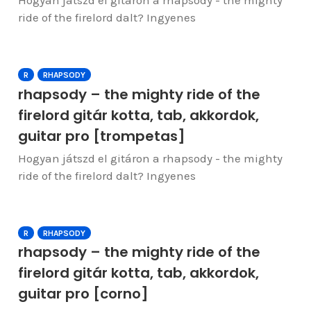
Hogyan játszd el gitáron a rhapsody - the mighty
ride of the firelord dalt? Ingyenes
R
RHAPSODY
rhapsody – the mighty ride of the
firelord gitár kotta, tab, akkordok,
guitar pro [trompetas]
Hogyan játszd el gitáron a rhapsody - the mighty
ride of the firelord dalt? Ingyenes
R
RHAPSODY
rhapsody – the mighty ride of the
firelord gitár kotta, tab, akkordok,
guitar pro [corno]