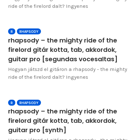
ride of the firelord dalt? Ingyenes
R
RHAPSODY
rhapsody – the mighty ride of the
firelord gitár kotta, tab, akkordok,
guitar pro [segundas vocesaltas]
Hogyan játszd el gitáron a rhapsody - the mighty
ride of the firelord dalt? Ingyenes
R
RHAPSODY
rhapsody – the mighty ride of the
firelord gitár kotta, tab, akkordok,
guitar pro [synth]