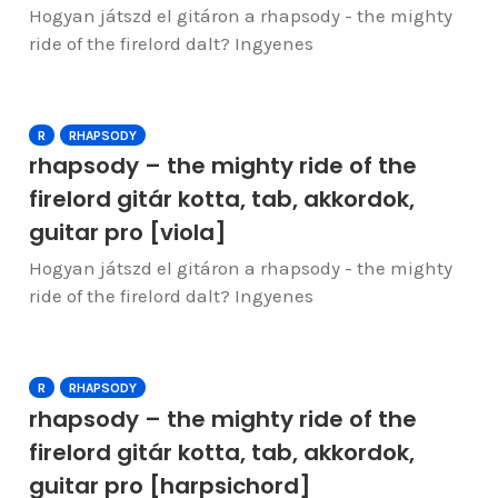
Hogyan játszd el gitáron a rhapsody - the mighty
ride of the firelord dalt? Ingyenes
R
RHAPSODY
rhapsody – the mighty ride of the
firelord gitár kotta, tab, akkordok,
guitar pro [viola]
Hogyan játszd el gitáron a rhapsody - the mighty
ride of the firelord dalt? Ingyenes
R
RHAPSODY
rhapsody – the mighty ride of the
firelord gitár kotta, tab, akkordok,
guitar pro [harpsichord]