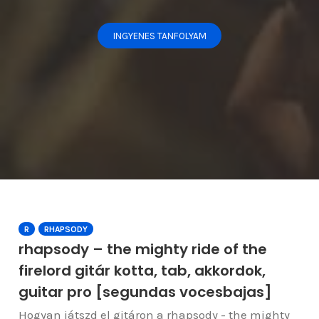
INGYENES TANFOLYAM
R
RHAPSODY
rhapsody – the mighty ride of the
firelord gitár kotta, tab, akkordok,
guitar pro [segundas vocesbajas]
Hogyan játszd el gitáron a rhapsody - the mighty