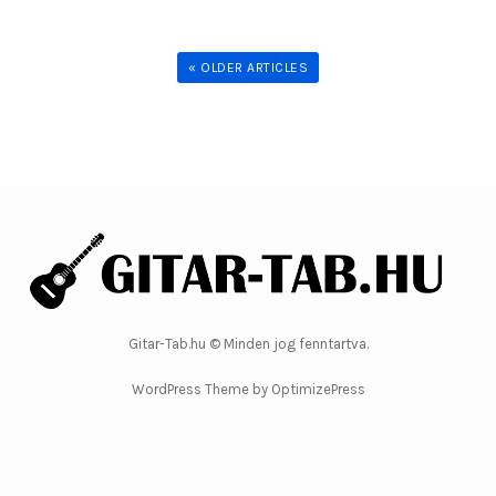
« OLDER ARTICLES
Gitar-Tab.hu © Minden jog fenntartva.
WordPress Theme by OptimizePress