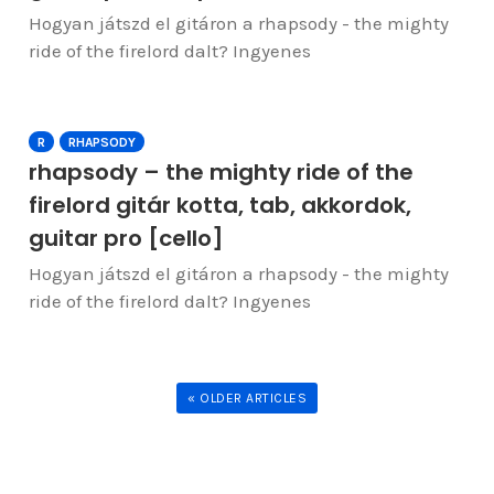
Hogyan játszd el gitáron a rhapsody - the mighty
ride of the firelord dalt? Ingyenes
R
RHAPSODY
rhapsody – the mighty ride of the
firelord gitár kotta, tab, akkordok,
guitar pro [cello]
Hogyan játszd el gitáron a rhapsody - the mighty
ride of the firelord dalt? Ingyenes
« OLDER ARTICLES