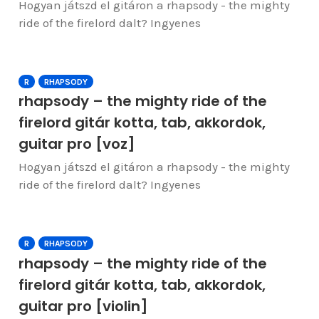
Hogyan játszd el gitáron a rhapsody - the mighty
ride of the firelord dalt? Ingyenes
R
RHAPSODY
rhapsody – the mighty ride of the
firelord gitár kotta, tab, akkordok,
guitar pro [voz]
Hogyan játszd el gitáron a rhapsody - the mighty
ride of the firelord dalt? Ingyenes
R
RHAPSODY
rhapsody – the mighty ride of the
firelord gitár kotta, tab, akkordok,
guitar pro [violin]