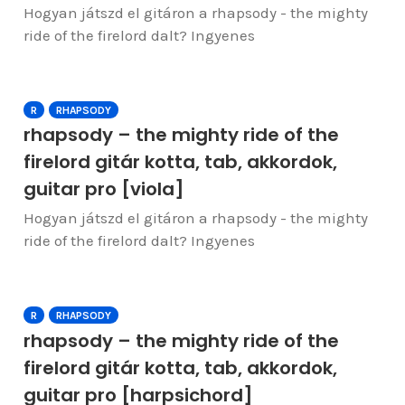
Hogyan játszd el gitáron a rhapsody - the mighty
ride of the firelord dalt? Ingyenes
R
RHAPSODY
rhapsody – the mighty ride of the
firelord gitár kotta, tab, akkordok,
guitar pro [viola]
Hogyan játszd el gitáron a rhapsody - the mighty
ride of the firelord dalt? Ingyenes
R
RHAPSODY
rhapsody – the mighty ride of the
firelord gitár kotta, tab, akkordok,
guitar pro [harpsichord]