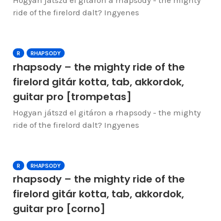
Hogyan játszd el gitáron a rhapsody - the mighty
ride of the firelord dalt? Ingyenes
R
RHAPSODY
rhapsody – the mighty ride of the
firelord gitár kotta, tab, akkordok,
guitar pro [trompetas]
Hogyan játszd el gitáron a rhapsody - the mighty
ride of the firelord dalt? Ingyenes
R
RHAPSODY
rhapsody – the mighty ride of the
firelord gitár kotta, tab, akkordok,
guitar pro [corno]