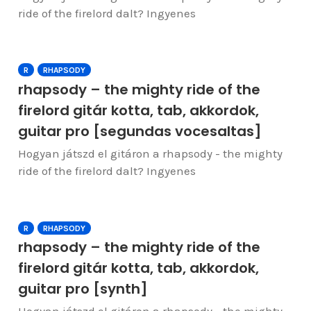
ride of the firelord dalt? Ingyenes
R
RHAPSODY
rhapsody – the mighty ride of the
firelord gitár kotta, tab, akkordok,
guitar pro [segundas vocesaltas]
Hogyan játszd el gitáron a rhapsody - the mighty
ride of the firelord dalt? Ingyenes
R
RHAPSODY
rhapsody – the mighty ride of the
firelord gitár kotta, tab, akkordok,
guitar pro [synth]