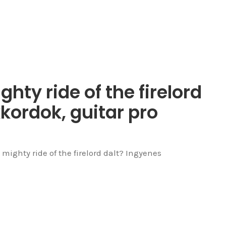
hty ride of the firelord
kkordok, guitar pro
mighty ride of the firelord dalt? Ingyenes