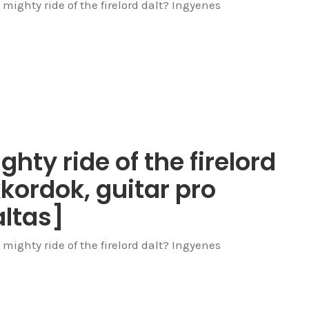
mighty ride of the firelord dalt? Ingyenes
hty ride of the firelord
kkordok, guitar pro
ltas]
mighty ride of the firelord dalt? Ingyenes