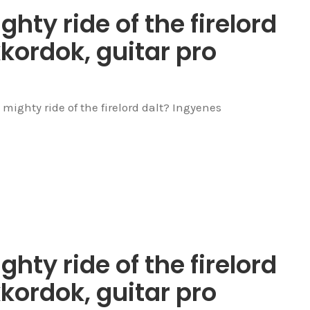
hty ride of the firelord
kkordok, guitar pro
mighty ride of the firelord dalt? Ingyenes
hty ride of the firelord
kkordok, guitar pro