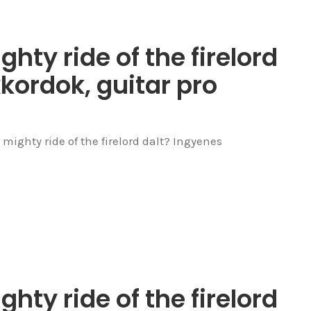
hty ride of the firelord
kkordok, guitar pro
mighty ride of the firelord dalt? Ingyenes
hty ride of the firelord