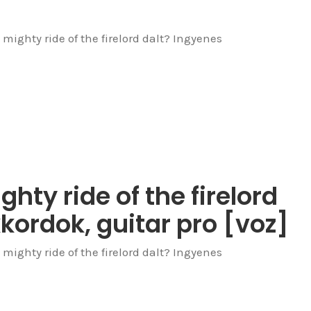
mighty ride of the firelord dalt? Ingyenes
hty ride of the firelord
kkordok, guitar pro [voz]
mighty ride of the firelord dalt? Ingyenes