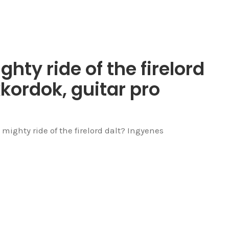
hty ride of the firelord
kkordok, guitar pro
mighty ride of the firelord dalt? Ingyenes