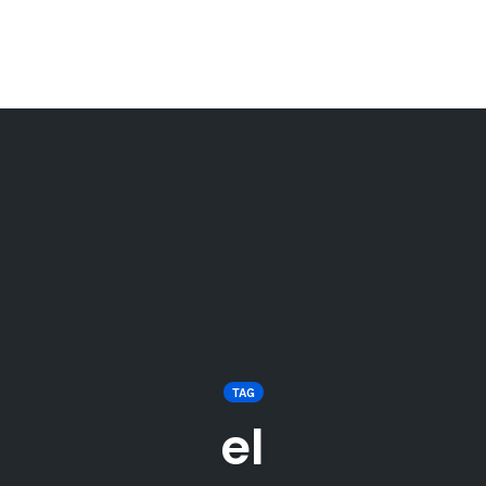
TAG
el