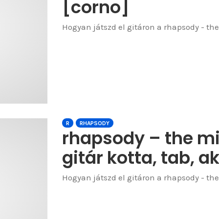
[corno]
Hogyan játszd el gitáron a rhapsody - the 
R
RHAPSODY
rhapsody – the mig
gitár kotta, tab, a
Hogyan játszd el gitáron a rhapsody - the 