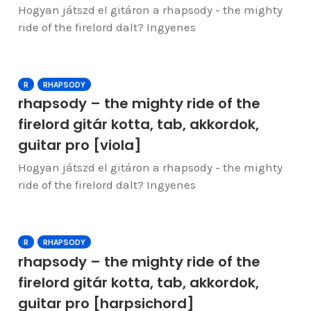
Hogyan játszd el gitáron a rhapsody - the mighty
ride of the firelord dalt? Ingyenes
R
RHAPSODY
rhapsody – the mighty ride of the
firelord gitár kotta, tab, akkordok,
guitar pro [viola]
Hogyan játszd el gitáron a rhapsody - the mighty
ride of the firelord dalt? Ingyenes
R
RHAPSODY
rhapsody – the mighty ride of the
firelord gitár kotta, tab, akkordok,
guitar pro [harpsichord]