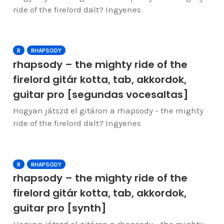
ride of the firelord dalt? Ingyenes
R
RHAPSODY
rhapsody – the mighty ride of the
firelord gitár kotta, tab, akkordok,
guitar pro [segundas vocesaltas]
Hogyan játszd el gitáron a rhapsody - the mighty
ride of the firelord dalt? Ingyenes
R
RHAPSODY
rhapsody – the mighty ride of the
firelord gitár kotta, tab, akkordok,
guitar pro [synth]