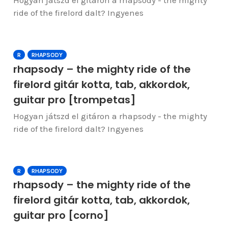
Hogyan játszd el gitáron a rhapsody - the mighty
ride of the firelord dalt? Ingyenes
R
RHAPSODY
rhapsody – the mighty ride of the
firelord gitár kotta, tab, akkordok,
guitar pro [trompetas]
Hogyan játszd el gitáron a rhapsody - the mighty
ride of the firelord dalt? Ingyenes
R
RHAPSODY
rhapsody – the mighty ride of the
firelord gitár kotta, tab, akkordok,
guitar pro [corno]