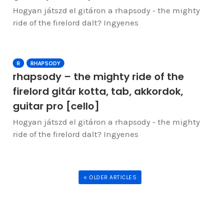
Hogyan játszd el gitáron a rhapsody - the mighty
ride of the firelord dalt? Ingyenes
R
RHAPSODY
rhapsody – the mighty ride of the
firelord gitár kotta, tab, akkordok,
guitar pro [cello]
Hogyan játszd el gitáron a rhapsody - the mighty
ride of the firelord dalt? Ingyenes
« OLDER ARTICLES