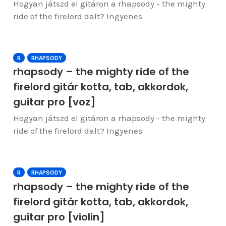
Hogyan játszd el gitáron a rhapsody - the mighty
ride of the firelord dalt? Ingyenes
R
RHAPSODY
rhapsody – the mighty ride of the
firelord gitár kotta, tab, akkordok,
guitar pro [voz]
Hogyan játszd el gitáron a rhapsody - the mighty
ride of the firelord dalt? Ingyenes
R
RHAPSODY
rhapsody – the mighty ride of the
firelord gitár kotta, tab, akkordok,
guitar pro [violin]