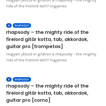
Hogyan játszd el gitáron a rhapsody - the mighty
ride of the firelord dalt? Ingyenes
R
RHAPSODY
rhapsody – the mighty ride of the
firelord gitár kotta, tab, akkordok,
guitar pro [trompetas]
Hogyan játszd el gitáron a rhapsody - the mighty
ride of the firelord dalt? Ingyenes
R
RHAPSODY
rhapsody – the mighty ride of the
firelord gitár kotta, tab, akkordok,
guitar pro [corno]