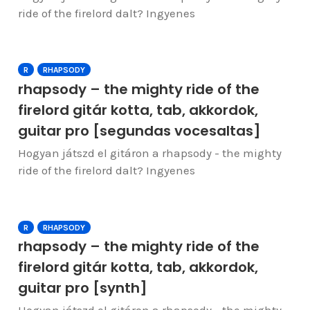
ride of the firelord dalt? Ingyenes
R
RHAPSODY
rhapsody – the mighty ride of the
firelord gitár kotta, tab, akkordok,
guitar pro [segundas vocesaltas]
Hogyan játszd el gitáron a rhapsody - the mighty
ride of the firelord dalt? Ingyenes
R
RHAPSODY
rhapsody – the mighty ride of the
firelord gitár kotta, tab, akkordok,
guitar pro [synth]