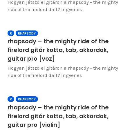
Hogyan játszd el gitáron a rhapsody - the mighty
ride of the firelord dalt? Ingyenes
R
RHAPSODY
rhapsody – the mighty ride of the
firelord gitár kotta, tab, akkordok,
guitar pro [voz]
Hogyan játszd el gitáron a rhapsody - the mighty
ride of the firelord dalt? Ingyenes
R
RHAPSODY
rhapsody – the mighty ride of the
firelord gitár kotta, tab, akkordok,
guitar pro [violin]