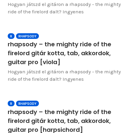
Hogyan játszd el gitáron a rhapsody - the mighty
ride of the firelord dalt? Ingyenes
R
RHAPSODY
rhapsody – the mighty ride of the
firelord gitár kotta, tab, akkordok,
guitar pro [viola]
Hogyan játszd el gitáron a rhapsody - the mighty
ride of the firelord dalt? Ingyenes
R
RHAPSODY
rhapsody – the mighty ride of the
firelord gitár kotta, tab, akkordok,
guitar pro [harpsichord]