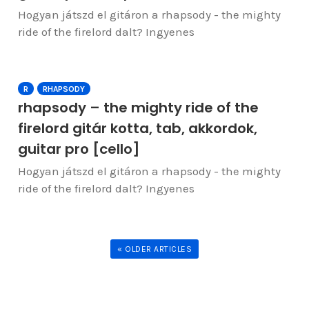
Hogyan játszd el gitáron a rhapsody - the mighty
ride of the firelord dalt? Ingyenes
R
RHAPSODY
rhapsody – the mighty ride of the
firelord gitár kotta, tab, akkordok,
guitar pro [cello]
Hogyan játszd el gitáron a rhapsody - the mighty
ride of the firelord dalt? Ingyenes
« OLDER ARTICLES