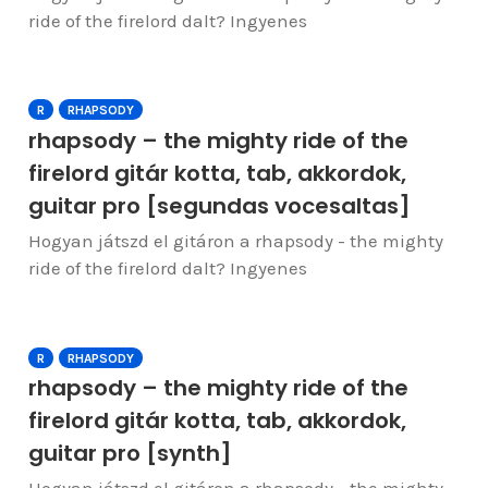
ride of the firelord dalt? Ingyenes
R
RHAPSODY
rhapsody – the mighty ride of the
firelord gitár kotta, tab, akkordok,
guitar pro [segundas vocesaltas]
Hogyan játszd el gitáron a rhapsody - the mighty
ride of the firelord dalt? Ingyenes
R
RHAPSODY
rhapsody – the mighty ride of the
firelord gitár kotta, tab, akkordok,
guitar pro [synth]