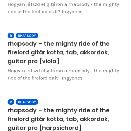
Hogyan játszd el gitáron a rhapsody - the mighty
ride of the firelord dalt? Ingyenes
R
RHAPSODY
rhapsody – the mighty ride of the
firelord gitár kotta, tab, akkordok,
guitar pro [viola]
Hogyan játszd el gitáron a rhapsody - the mighty
ride of the firelord dalt? Ingyenes
R
RHAPSODY
rhapsody – the mighty ride of the
firelord gitár kotta, tab, akkordok,
guitar pro [harpsichord]