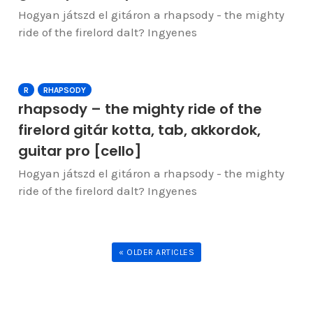
Hogyan játszd el gitáron a rhapsody - the mighty
ride of the firelord dalt? Ingyenes
R
RHAPSODY
rhapsody – the mighty ride of the
firelord gitár kotta, tab, akkordok,
guitar pro [cello]
Hogyan játszd el gitáron a rhapsody - the mighty
ride of the firelord dalt? Ingyenes
« OLDER ARTICLES