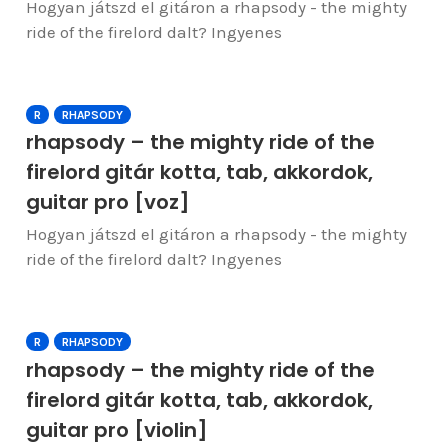
Hogyan játszd el gitáron a rhapsody - the mighty
ride of the firelord dalt? Ingyenes
R
RHAPSODY
rhapsody – the mighty ride of the
firelord gitár kotta, tab, akkordok,
guitar pro [voz]
Hogyan játszd el gitáron a rhapsody - the mighty
ride of the firelord dalt? Ingyenes
R
RHAPSODY
rhapsody – the mighty ride of the
firelord gitár kotta, tab, akkordok,
guitar pro [violin]