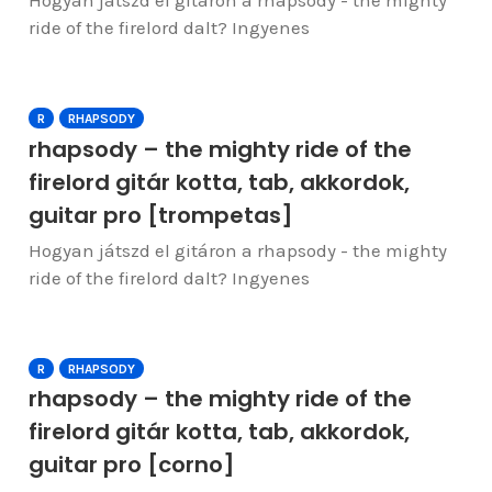
Hogyan játszd el gitáron a rhapsody - the mighty
ride of the firelord dalt? Ingyenes
R
RHAPSODY
rhapsody – the mighty ride of the
firelord gitár kotta, tab, akkordok,
guitar pro [trompetas]
Hogyan játszd el gitáron a rhapsody - the mighty
ride of the firelord dalt? Ingyenes
R
RHAPSODY
rhapsody – the mighty ride of the
firelord gitár kotta, tab, akkordok,
guitar pro [corno]