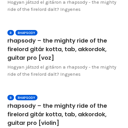
Hogyan játszd el gitáron a rhapsody - the mighty
ride of the firelord dalt? Ingyenes
R
RHAPSODY
rhapsody – the mighty ride of the
firelord gitár kotta, tab, akkordok,
guitar pro [voz]
Hogyan játszd el gitáron a rhapsody - the mighty
ride of the firelord dalt? Ingyenes
R
RHAPSODY
rhapsody – the mighty ride of the
firelord gitár kotta, tab, akkordok,
guitar pro [violin]