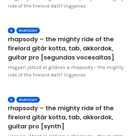
ride of the firelord dalt? Ingyenes
R
RHAPSODY
rhapsody – the mighty ride of the
firelord gitár kotta, tab, akkordok,
guitar pro [segundas vocesaltas]
Hogyan játszd el gitáron a rhapsody - the mighty
ride of the firelord dalt? Ingyenes
R
RHAPSODY
rhapsody – the mighty ride of the
firelord gitár kotta, tab, akkordok,
guitar pro [synth]