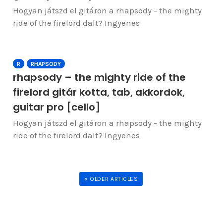
Hogyan játszd el gitáron a rhapsody - the mighty
ride of the firelord dalt? Ingyenes
R
RHAPSODY
rhapsody – the mighty ride of the
firelord gitár kotta, tab, akkordok,
guitar pro [cello]
Hogyan játszd el gitáron a rhapsody - the mighty
ride of the firelord dalt? Ingyenes
« OLDER ARTICLES