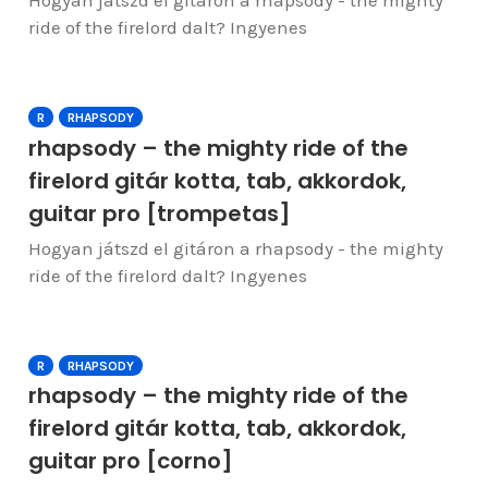
Hogyan játszd el gitáron a rhapsody - the mighty
ride of the firelord dalt? Ingyenes
R
RHAPSODY
rhapsody – the mighty ride of the
firelord gitár kotta, tab, akkordok,
guitar pro [trompetas]
Hogyan játszd el gitáron a rhapsody - the mighty
ride of the firelord dalt? Ingyenes
R
RHAPSODY
rhapsody – the mighty ride of the
firelord gitár kotta, tab, akkordok,
guitar pro [corno]