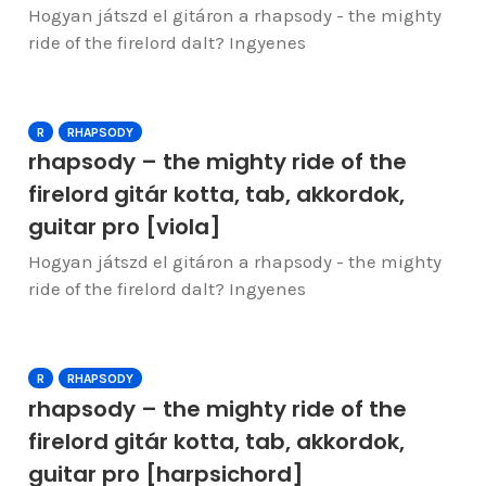
Hogyan játszd el gitáron a rhapsody - the mighty
ride of the firelord dalt? Ingyenes
R
RHAPSODY
rhapsody – the mighty ride of the
firelord gitár kotta, tab, akkordok,
guitar pro [viola]
Hogyan játszd el gitáron a rhapsody - the mighty
ride of the firelord dalt? Ingyenes
R
RHAPSODY
rhapsody – the mighty ride of the
firelord gitár kotta, tab, akkordok,
guitar pro [harpsichord]