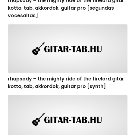
rhapsody – the mighty ride of the firelord gitár
kotta, tab, akkordok, guitar pro [segundas
vocesaltas]
rhapsody – the mighty ride of the firelord gitár kotta, t
rhapsody – the mighty ride of the firelord gitár
kotta, tab, akkordok, guitar pro [synth]
rhapsody – the mighty ride of the firelord gitár kotta, 