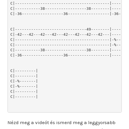
Nézd meg a videót és ismerd meg a leggyorsabb