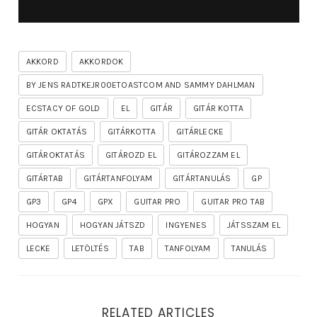
AKKORD
AKKORDOK
BY JENS RADTKEJR00ETOASTCOM AND SAMMY DAHLMAN
ECSTACY OF GOLD
EL
GITÁR
GITÁR KOTTA
GITÁR OKTATÁS
GITÁRKOTTA
GITÁRLECKE
GITÁROKTATÁS
GITÁROZD EL
GITÁROZZAM EL
GITÁRTAB
GITÁRTANFOLYAM
GITÁRTANULÁS
GP
GP3
GP4
GPX
GUITAR PRO
GUITAR PRO TAB
HOGYAN
HOGYAN JÁTSZD
INGYENES
JÁTSSZAM EL
LECKE
LETÖLTÉS
TAB
TANFOLYAM
TANULÁS
RELATED ARTICLES