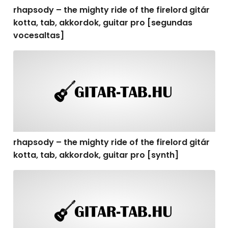
rhapsody – the mighty ride of the firelord gitár
kotta, tab, akkordok, guitar pro [segundas
vocesaltas]
rhapsody – the mighty ride of the firelord gitár kotta, t
rhapsody – the mighty ride of the firelord gitár
kotta, tab, akkordok, guitar pro [synth]
rhapsody – the mighty ride of the firelord gitár kotta, 