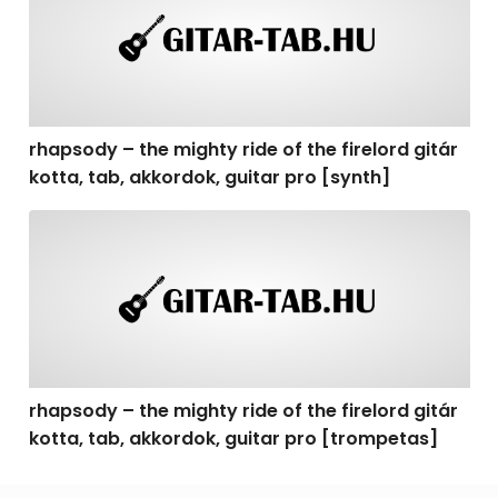
rhapsody – the mighty ride of the firelord gitár
kotta, tab, akkordok, guitar pro [synth]
rhapsody – the mighty ride of the firelord gitár kotta, 
rhapsody – the mighty ride of the firelord gitár
kotta, tab, akkordok, guitar pro [trompetas]