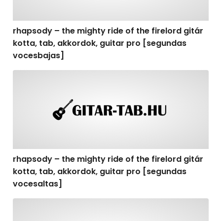
rhapsody – the mighty ride of the firelord gitár
kotta, tab, akkordok, guitar pro [segundas
vocesbajas]
rhapsody – the mighty ride of the firelord gitár kotta,
rhapsody – the mighty ride of the firelord gitár
kotta, tab, akkordok, guitar pro [segundas
vocesaltas]
rhapsody – the mighty ride of the firelord gitár kotta, t