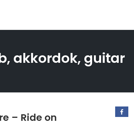
b, akkordok, guitar
re – Ride on