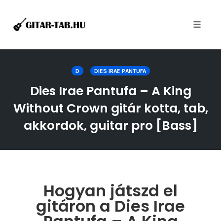
Toggle
naviga
Skip
to
D
DIES IRAE PANTUFA
content
Dies Irae Pantufa – A King
Without Crown gitár kotta, tab,
akkordok, guitar pro [Bass]
Hogyan játszd el
gitáron a Dies Irae