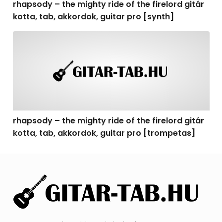
rhapsody – the mighty ride of the firelord gitár
kotta, tab, akkordok, guitar pro [synth]
rhapsody – the mighty ride of the firelord gitár kotta, 
rhapsody – the mighty ride of the firelord gitár
kotta, tab, akkordok, guitar pro [trompetas]