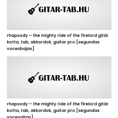
rhapsody – the mighty ride of the firelord gitár
kotta, tab, akkordok, guitar pro [segundas
vocesbajas]
rhapsody – the mighty ride of the firelord gitár kotta,
rhapsody – the mighty ride of the firelord gitár
kotta, tab, akkordok, guitar pro [segundas
vocesaltas]