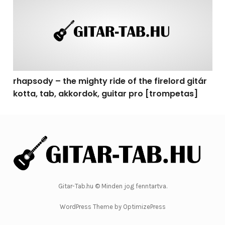
rhapsody – the mighty ride of the firelord gitár
kotta, tab, akkordok, guitar pro [trompetas]
Gitar-Tab.hu © Minden jog fenntartva.
WordPress Theme by OptimizePress