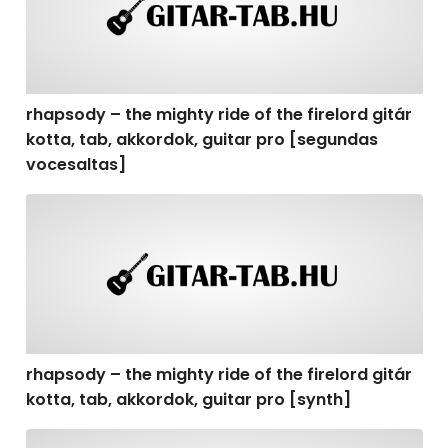
rhapsody – the mighty ride of the firelord gitár
kotta, tab, akkordok, guitar pro [segundas
vocesaltas]
rhapsody – the mighty ride of the firelord gitár kotta, t
rhapsody – the mighty ride of the firelord gitár
kotta, tab, akkordok, guitar pro [synth]
rhapsody – the mighty ride of the firelord gitár kotta, 