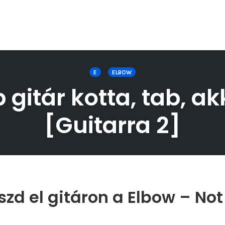
E
ELBOW
 gitár kotta, tab, ak
[Guitarra 2]
zd el gitáron a Elbow – Not