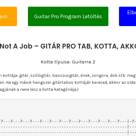
Elb
yam
Guitar Pro Program Letöltés
Not A Job – GITÁR PRO TAB, KOTTA, A
Kotta típusa: Guitarra 2
ottája: gitár, szólógitár, basszusgitár, ének, zongora, dob stb. meg
n. Ha egy másik hangszer gitártabos kottáját keresed, akkor az olda
gjának a neve lesz a kotta kategóriája.)
-7---7---7---7---7---7---7---7---7---7---7---7---7---|-7-
-----------------------------------------------------|---
-----------------------------------------------------|---