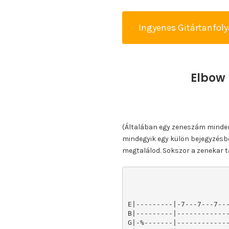
Ingyenes Gitártanfol
Elbow 
(Általában egy zeneszám minden k
mindegyik egy külön bejegyzésbe
megtalálod. Sokszor a zenekar ta
E|---------|-7---7---7--
B|---------|------------
G|-%-------|------------