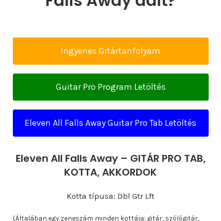
Falls Away dalt?
Ingyenes Gitártanfolyam
Guitar Pro Program Letöltés
Eleven All Falls Away Guitar Pro Tab Letöltés
Eleven All Falls Away – GITÁR PRO TAB,
KOTTA, AKKORDOK
Kotta típusa: Dbl Gtr Lft
(Általában egy zeneszám minden kottája: gitár, szólógitár,