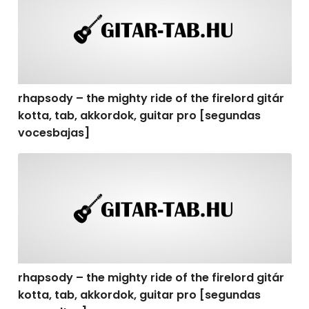
rhapsody – the mighty ride of the firelord gitár
kotta, tab, akkordok, guitar pro [segundas
vocesbajas]
rhapsody – the mighty ride of the firelord gitár kotta,
rhapsody – the mighty ride of the firelord gitár
kotta, tab, akkordok, guitar pro [segundas