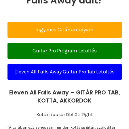
Falls Away dalt?
Ingyenes Gitártanfolyam
Guitar Pro Program Letöltés
Eleven All Falls Away Guitar Pro Tab Letöltés
Eleven All Falls Away – GITÁR PRO TAB,
KOTTA, AKKORDOK
Kotta típusa: Dbl Gtr Rght
(Általában egy zeneszám minden kottája: gitár, szólógitár,