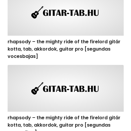
rhapsody – the mighty ride of the firelord gitár
kotta, tab, akkordok, guitar pro [segundas
vocesbajas]
rhapsody – the mighty ride of the firelord gitár kotta,
rhapsody – the mighty ride of the firelord gitár
kotta, tab, akkordok, guitar pro [segundas