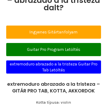
– abrazado a la tristeza
dalt?
Ingyenes Gitártanfolyam
Guitar Pro Program Letöltés
extremoduro abrazado a la tristeza Guitar Pro
Tab Letöltés
extremoduro abrazado a la tristeza –
GITÁR PRO TAB, KOTTA, AKKORDOK
Kotta típusa: violin