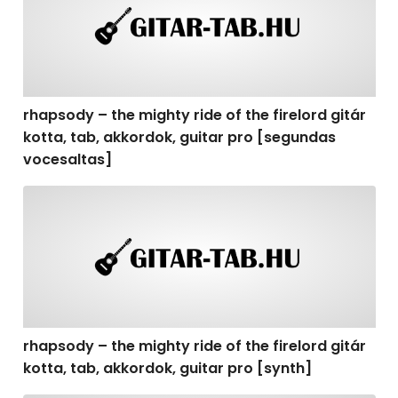
rhapsody – the mighty ride of the firelord gitár
kotta, tab, akkordok, guitar pro [segundas
vocesaltas]
rhapsody – the mighty ride of the firelord gitár kotta, t
rhapsody – the mighty ride of the firelord gitár
kotta, tab, akkordok, guitar pro [synth]