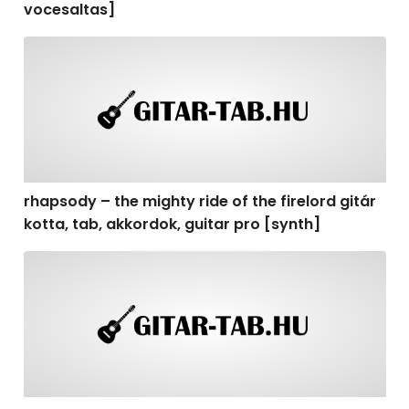
vocesaltas]
rhapsody – the mighty ride of the firelord gitár kotta, t
rhapsody – the mighty ride of the firelord gitár
kotta, tab, akkordok, guitar pro [synth]
rhapsody – the mighty ride of the firelord gitár kotta, 