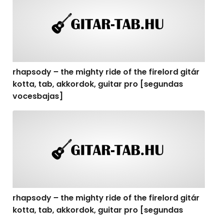
rhapsody – the mighty ride of the firelord gitár
kotta, tab, akkordok, guitar pro [segundas
vocesbajas]
rhapsody – the mighty ride of the firelord gitár kotta,
rhapsody – the mighty ride of the firelord gitár
kotta, tab, akkordok, guitar pro [segundas