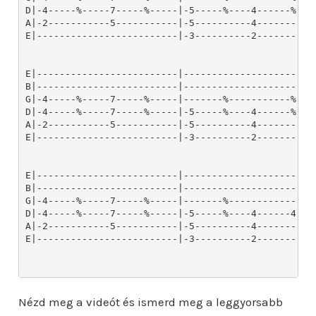
Nézd meg a videót és ismerd meg a leggyorsabb