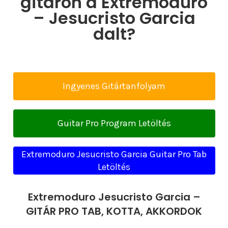
gitáron a Extremoduro
– Jesucristo Garcia
dalt?
Ingyenes Gitártanfolyam
Guitar Pro Program Letöltés
Extremoduro Jesucristo Garcia Guitar Pro Tab
Letöltés
Extremoduro Jesucristo Garcia –
GITÁR PRO TAB, KOTTA, AKKORDOK