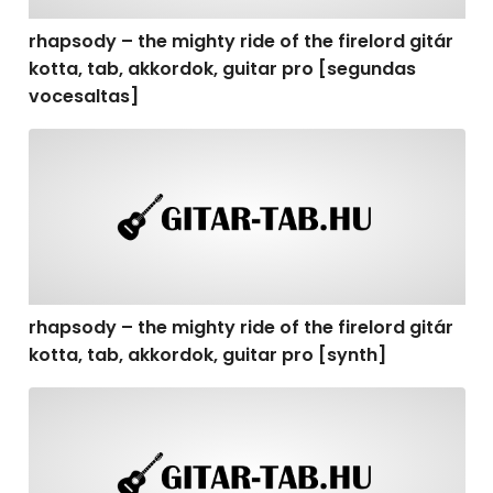
rhapsody – the mighty ride of the firelord gitár
kotta, tab, akkordok, guitar pro [segundas
vocesaltas]
rhapsody – the mighty ride of the firelord gitár kotta, t
rhapsody – the mighty ride of the firelord gitár
kotta, tab, akkordok, guitar pro [synth]
rhapsody – the mighty ride of the firelord gitár kotta, 