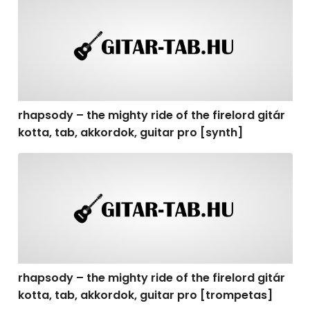
rhapsody – the mighty ride of the firelord gitár
kotta, tab, akkordok, guitar pro [synth]
rhapsody – the mighty ride of the firelord gitár kotta, 
rhapsody – the mighty ride of the firelord gitár
kotta, tab, akkordok, guitar pro [trompetas]