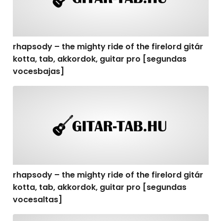
rhapsody – the mighty ride of the firelord gitár
kotta, tab, akkordok, guitar pro [segundas
vocesbajas]
rhapsody – the mighty ride of the firelord gitár kotta,
rhapsody – the mighty ride of the firelord gitár
kotta, tab, akkordok, guitar pro [segundas
vocesaltas]
rhapsody – the mighty ride of the firelord gitár kotta, t