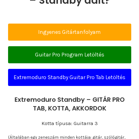
– Standby dalt?
Ingyenes Gitártanfolyam
Guitar Pro Program Letöltés
Extremoduro Standby Guitar Pro Tab Letöltés
Extremoduro Standby – GITÁR PRO
TAB, KOTTA, AKKORDOK
Kotta típusa: Guitarra 3
(Általában egy zeneszám minden kottája: gitár, szólógitár,