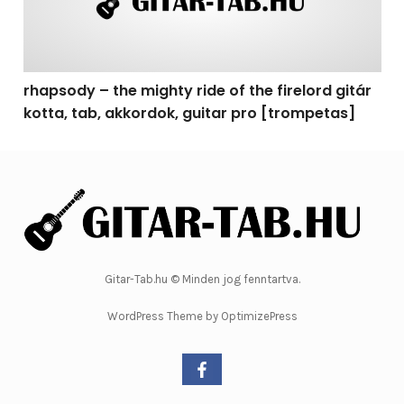
rhapsody – the mighty ride of the firelord gitár
kotta, tab, akkordok, guitar pro [trompetas]
Gitar-Tab.hu © Minden jog fenntartva.
WordPress Theme by OptimizePress