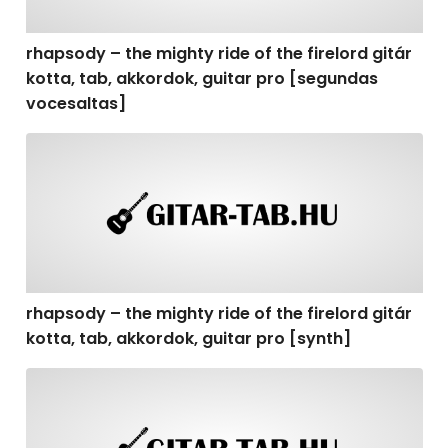
rhapsody – the mighty ride of the firelord gitár
kotta, tab, akkordok, guitar pro [segundas
vocesaltas]
rhapsody – the mighty ride of the firelord gitár kotta, t
rhapsody – the mighty ride of the firelord gitár
kotta, tab, akkordok, guitar pro [synth]
rhapsody – the mighty ride of the firelord gitár kotta, 