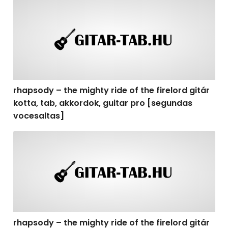
rhapsody – the mighty ride of the firelord gitár kotta,
rhapsody – the mighty ride of the firelord gitár
kotta, tab, akkordok, guitar pro [segundas
vocesaltas]
rhapsody – the mighty ride of the firelord gitár kotta, t
rhapsody – the mighty ride of the firelord gitár