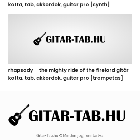
kotta, tab, akkordok, guitar pro [synth]
rhapsody – the mighty ride of the firelord gitár kotta, 
rhapsody – the mighty ride of the firelord gitár
kotta, tab, akkordok, guitar pro [trompetas]
Gitar-Tab.hu © Minden jog fenntartva.