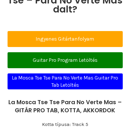
Tse – Para No Verte Mas
dalt?
Ingyenes Gitártanfolyam
Guitar Pro Program Letöltés
La Mosca Tse Tse Para No Verte Mas Guitar Pro
Tab Letöltés
La Mosca Tse Tse Para No Verte Mas –
GITÁR PRO TAB, KOTTA, AKKORDOK
Kotta típusa: Track 5