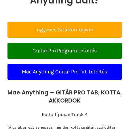
Anything dalt?
Ingyenes Gitártanfolyam
Guitar Pro Program Letöltés
Mae Anything Guitar Pro Tab Letöltés
Mae Anything – GITÁR PRO TAB, KOTTA,
AKKORDOK
Kotta típusa: Track 4
(Általában egy zeneszám minden kottája: gitár, szólógitár,