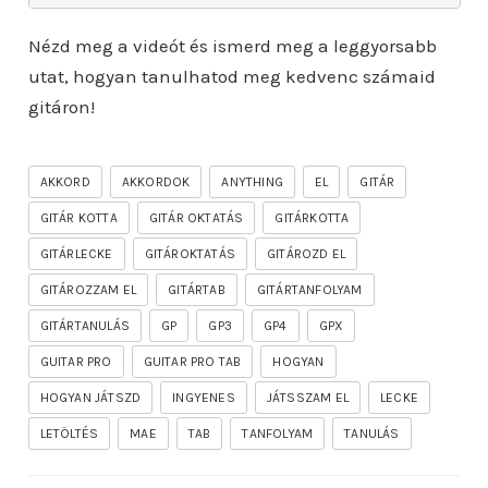
Nézd meg a videót és ismerd meg a leggyorsabb
utat, hogyan tanulhatod meg kedvenc számaid
gitáron!
AKKORD
AKKORDOK
ANYTHING
EL
GITÁR
GITÁR KOTTA
GITÁR OKTATÁS
GITÁRKOTTA
GITÁRLECKE
GITÁROKTATÁS
GITÁROZD EL
GITÁROZZAM EL
GITÁRTAB
GITÁRTANFOLYAM
GITÁRTANULÁS
GP
GP3
GP4
GPX
GUITAR PRO
GUITAR PRO TAB
HOGYAN
HOGYAN JÁTSZD
INGYENES
JÁTSSZAM EL
LECKE
LETÖLTÉS
MAE
TAB
TANFOLYAM
TANULÁS