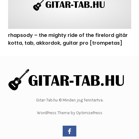
rhapsody – the mighty ride of the firelord gitár
kotta, tab, akkordok, guitar pro [trompetas]
Gitar-Tab.hu © Minden jog fenntartva.
WordPress Theme by OptimizePress