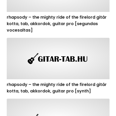
rhapsody – the mighty ride of the firelord gitár
kotta, tab, akkordok, guitar pro [segundas
vocesaltas]
rhapsody – the mighty ride of the firelord gitár kotta, t
rhapsody – the mighty ride of the firelord gitár
kotta, tab, akkordok, guitar pro [synth]
rhapsody – the mighty ride of the firelord gitár kotta, 