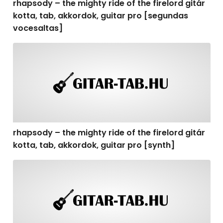
rhapsody – the mighty ride of the firelord gitár
kotta, tab, akkordok, guitar pro [segundas
vocesaltas]
rhapsody – the mighty ride of the firelord gitár kotta, t
rhapsody – the mighty ride of the firelord gitár
kotta, tab, akkordok, guitar pro [synth]
rhapsody – the mighty ride of the firelord gitár kotta, 