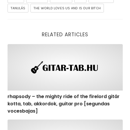
TANULÁS
THE WORLD LOVES US AND IS OUR BITCH
RELATED ARTICLES
rhapsody – the mighty ride of the firelord gitár kotta,
rhapsody – the mighty ride of the firelord gitár
kotta, tab, akkordok, guitar pro [segundas
vocesbajas]
rhapsody – the mighty ride of the firelord gitár kotta,