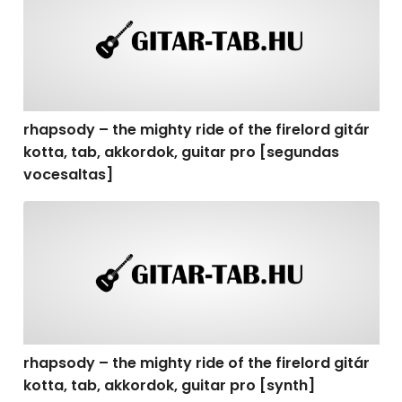
rhapsody – the mighty ride of the firelord gitár
kotta, tab, akkordok, guitar pro [segundas
vocesaltas]
rhapsody – the mighty ride of the firelord gitár kotta, t
rhapsody – the mighty ride of the firelord gitár
kotta, tab, akkordok, guitar pro [synth]