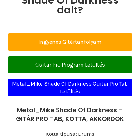
Shade Of Darkness
dalt?
Ingyenes Gitártanfolyam
Guitar Pro Program Letöltés
Metal_Mike Shade Of Darkness Guitar Pro Tab
Letöltés
Metal_Mike Shade Of Darkness –
GITÁR PRO TAB, KOTTA, AKKORDOK
Kotta típusa: Drums