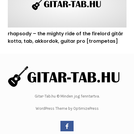
rhapsody – the mighty ride of the firelord gitár
kotta, tab, akkordok, guitar pro [trompetas]
Gitar-Tab.hu © Minden jog fenntartva.
WordPress Theme by OptimizePress