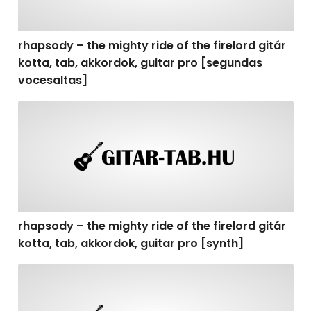
rhapsody – the mighty ride of the firelord gitár
kotta, tab, akkordok, guitar pro [segundas
vocesaltas]
rhapsody – the mighty ride of the firelord gitár kotta, t
rhapsody – the mighty ride of the firelord gitár
kotta, tab, akkordok, guitar pro [synth]
rhapsody – the mighty ride of the firelord gitár kotta, 