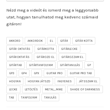
Nézd meg a videót és ismerd meg a leggyorsabb
utat, hogyan tanulhatod meg kedvenc számaid
gitáron!
AKKORD
AKKORDOK
EL
GITÁR
GITÁR KOTTA
GITÁR OKTATÁS
GITÁRKOTTA
GITÁRLECKE
GITÁROKTATÁS
GITÁROZD EL
GITÁROZZAM EL
GITÁRTAB
GITÁRTANFOLYAM
GITÁRTANULÁS
GP
GP3
GP4
GPX
GUITAR PRO
GUITAR PRO TAB
HOGYAN
HOGYAN JÁTSZD
INGYENES
JÁTSSZAM EL
LECKE
LETÖLTÉS
METAL_MIKE
SHADE OF DARKNESS
TAB
TANFOLYAM
TANULÁS