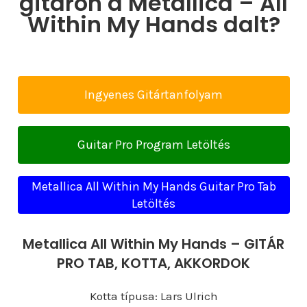
gitáron a Metallica – All
Within My Hands dalt?
Ingyenes Gitártanfolyam
Guitar Pro Program Letöltés
Metallica All Within My Hands Guitar Pro Tab
Letöltés
Metallica All Within My Hands – GITÁR
PRO TAB, KOTTA, AKKORDOK
Kotta típusa: Lars Ulrich