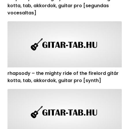
kotta, tab, akkordok, guitar pro [segundas
vocesaltas]
rhapsody – the mighty ride of the firelord gitár kotta, t
rhapsody – the mighty ride of the firelord gitár
kotta, tab, akkordok, guitar pro [synth]
rhapsody – the mighty ride of the firelord gitár kotta, 