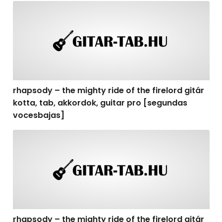
rhapsody – the mighty ride of the firelord gitár kotta,
rhapsody – the mighty ride of the firelord gitár
kotta, tab, akkordok, guitar pro [segundas
vocesbajas]
rhapsody – the mighty ride of the firelord gitár kotta,
rhapsody – the mighty ride of the firelord gitár