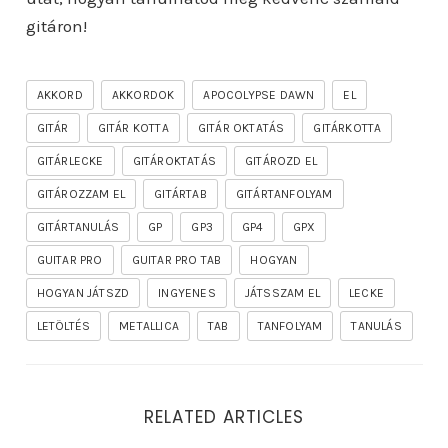
gitáron!
AKKORD
AKKORDOK
APOCOLYPSE DAWN
EL
GITÁR
GITÁR KOTTA
GITÁR OKTATÁS
GITÁRKOTTA
GITÁRLECKE
GITÁROKTATÁS
GITÁROZD EL
GITÁROZZAM EL
GITÁRTAB
GITÁRTANFOLYAM
GITÁRTANULÁS
GP
GP3
GP4
GPX
GUITAR PRO
GUITAR PRO TAB
HOGYAN
HOGYAN JÁTSZD
INGYENES
JÁTSSZAM EL
LECKE
LETÖLTÉS
METALLICA
TAB
TANFOLYAM
TANULÁS
RELATED ARTICLES