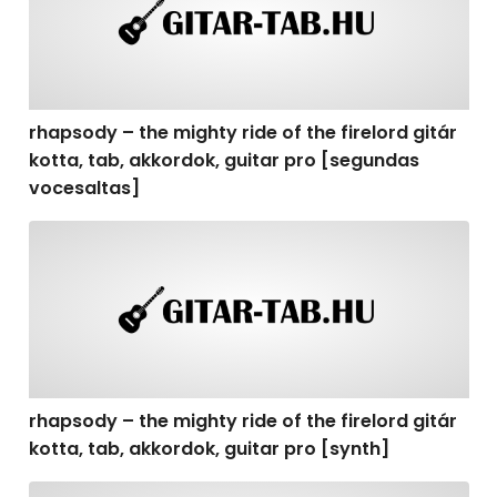
rhapsody – the mighty ride of the firelord gitár
kotta, tab, akkordok, guitar pro [segundas
vocesaltas]
rhapsody – the mighty ride of the firelord gitár kotta, t
rhapsody – the mighty ride of the firelord gitár
kotta, tab, akkordok, guitar pro [synth]
rhapsody – the mighty ride of the firelord gitár kotta, 