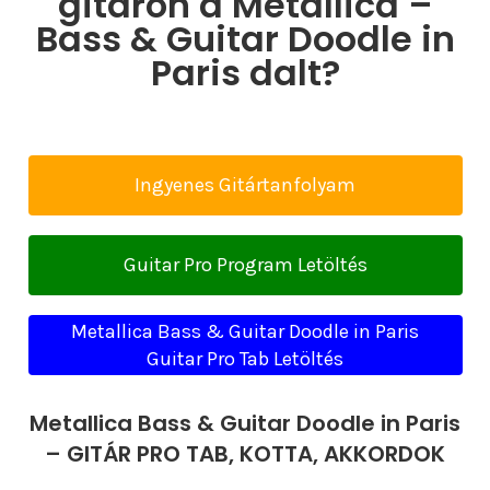
gitáron a Metallica –
Bass & Guitar Doodle in
Paris dalt?
Ingyenes Gitártanfolyam
Guitar Pro Program Letöltés
Metallica Bass & Guitar Doodle in Paris
Guitar Pro Tab Letöltés
Metallica Bass & Guitar Doodle in Paris
– GITÁR PRO TAB, KOTTA, AKKORDOK