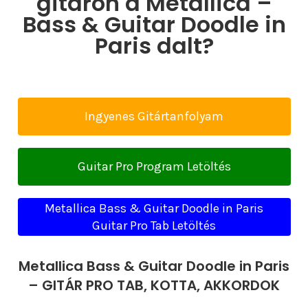
gitáron a Metallica –
Bass & Guitar Doodle in
Paris dalt?
Ingyenes Gitártanfolyam
Guitar Pro Program Letöltés
Metallica Bass & Guitar Doodle in Paris
Guitar Pro Tab Letöltés
Metallica Bass & Guitar Doodle in Paris
– GITÁR PRO TAB, KOTTA, AKKORDOK