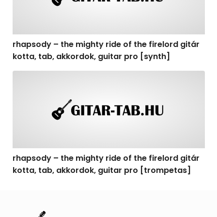
rhapsody – the mighty ride of the firelord gitár
kotta, tab, akkordok, guitar pro [synth]
rhapsody – the mighty ride of the firelord gitár kotta, 
rhapsody – the mighty ride of the firelord gitár
kotta, tab, akkordok, guitar pro [trompetas]