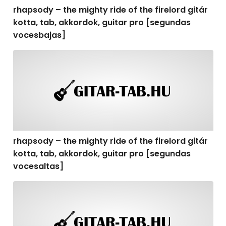
rhapsody – the mighty ride of the firelord gitár
kotta, tab, akkordok, guitar pro [segundas
vocesbajas]
rhapsody – the mighty ride of the firelord gitár kotta,
rhapsody – the mighty ride of the firelord gitár
kotta, tab, akkordok, guitar pro [segundas
vocesaltas]
rhapsody – the mighty ride of the firelord gitár kotta, t