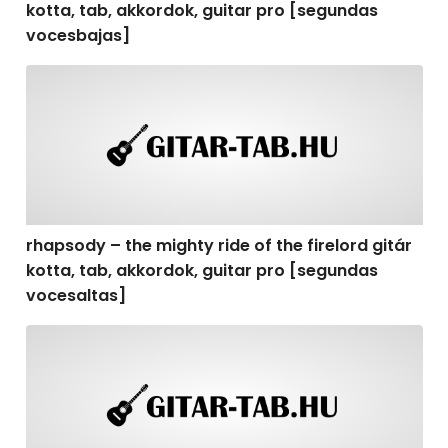
kotta, tab, akkordok, guitar pro [segundas
vocesbajas]
rhapsody – the mighty ride of the firelord gitár kotta,
rhapsody – the mighty ride of the firelord gitár
kotta, tab, akkordok, guitar pro [segundas
vocesaltas]
rhapsody – the mighty ride of the firelord gitár kotta, t