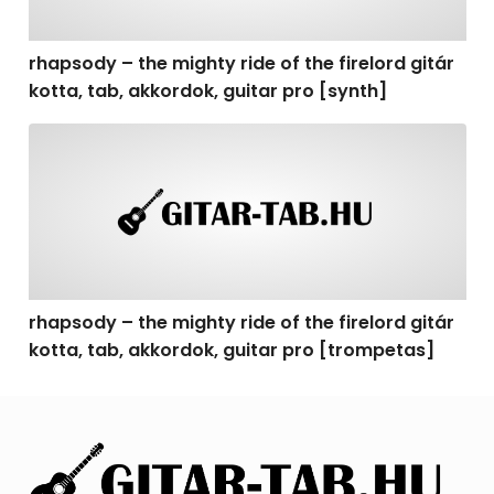
rhapsody – the mighty ride of the firelord gitár
kotta, tab, akkordok, guitar pro [synth]
rhapsody – the mighty ride of the firelord gitár kotta, 
rhapsody – the mighty ride of the firelord gitár
kotta, tab, akkordok, guitar pro [trompetas]