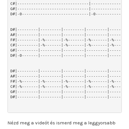
Nézd meg a videót és ismerd meg a leggyorsabb