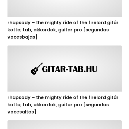
rhapsody – the mighty ride of the firelord gitár
kotta, tab, akkordok, guitar pro [segundas
vocesbajas]
rhapsody – the mighty ride of the firelord gitár kotta,
rhapsody – the mighty ride of the firelord gitár
kotta, tab, akkordok, guitar pro [segundas
vocesaltas]
rhapsody – the mighty ride of the firelord gitár kotta, t