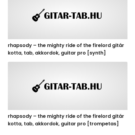
rhapsody – the mighty ride of the firelord gitár
kotta, tab, akkordok, guitar pro [synth]
rhapsody – the mighty ride of the firelord gitár kotta, 
rhapsody – the mighty ride of the firelord gitár
kotta, tab, akkordok, guitar pro [trompetas]