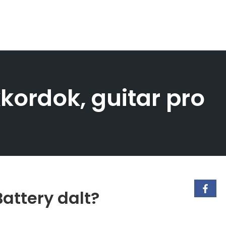
kkordok, guitar pro
Battery dalt?