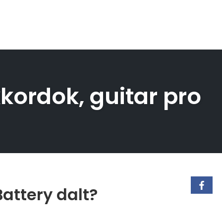
kkordok, guitar pro
Battery dalt?