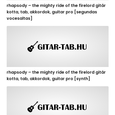
rhapsody – the mighty ride of the firelord gitár
kotta, tab, akkordok, guitar pro [segundas
vocesaltas]
rhapsody – the mighty ride of the firelord gitár kotta, t
rhapsody – the mighty ride of the firelord gitár
kotta, tab, akkordok, guitar pro [synth]
rhapsody – the mighty ride of the firelord gitár kotta, 