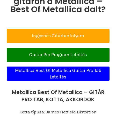
gitáron a Metallica –
Best Of Metallica dalt?
Ingyenes Gitártanfolyam
Guitar Pro Program Letöltés
Metallica Best Of Metallica Guitar Pro Tab
Letöltés
Metallica Best Of Metallica – GITÁR
PRO TAB, KOTTA, AKKORDOK
Kotta típusa: James Hetfield Distortion