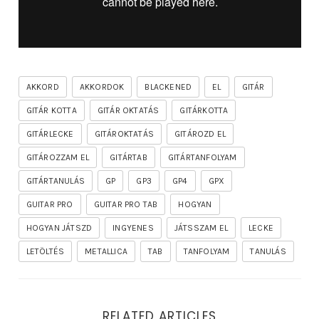
AKKORD
AKKORDOK
BLACKENED
EL
GITÁR
GITÁR KOTTA
GITÁR OKTATÁS
GITÁRKOTTA
GITÁRLECKE
GITÁROKTATÁS
GITÁROZD EL
GITÁROZZAM EL
GITÁRTAB
GITÁRTANFOLYAM
GITÁRTANULÁS
GP
GP3
GP4
GPX
GUITAR PRO
GUITAR PRO TAB
HOGYAN
HOGYAN JÁTSZD
INGYENES
JÁTSSZAM EL
LECKE
LETÖLTÉS
METALLICA
TAB
TANFOLYAM
TANULÁS
RELATED ARTICLES