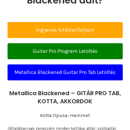
Blackened dalt?
Ingyenes Gitártanfolyam
Guitar Pro Program Letöltés
Metallica Blackened Guitar Pro Tab Letöltés
Metallica Blackened – GITÁR PRO TAB,
KOTTA, AKKORDOK
Kotta típusa: Hammet
(Általában egy zeneszám minden kottája: gitár, szólógitár,