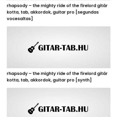
rhapsody – the mighty ride of the firelord gitár
kotta, tab, akkordok, guitar pro [segundas
vocesaltas]
rhapsody – the mighty ride of the firelord gitár kotta, t
rhapsody – the mighty ride of the firelord gitár
kotta, tab, akkordok, guitar pro [synth]
rhapsody – the mighty ride of the firelord gitár kotta, 