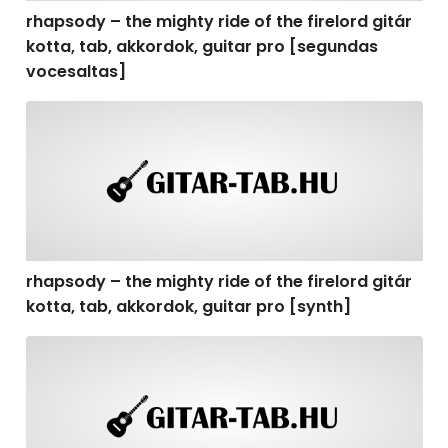
rhapsody – the mighty ride of the firelord gitár
kotta, tab, akkordok, guitar pro [segundas
vocesaltas]
rhapsody – the mighty ride of the firelord gitár kotta, t
rhapsody – the mighty ride of the firelord gitár
kotta, tab, akkordok, guitar pro [synth]
rhapsody – the mighty ride of the firelord gitár kotta, 