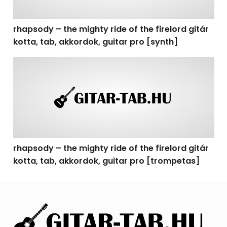
rhapsody – the mighty ride of the firelord gitár
kotta, tab, akkordok, guitar pro [synth]
rhapsody – the mighty ride of the firelord gitár kotta, 
rhapsody – the mighty ride of the firelord gitár
kotta, tab, akkordok, guitar pro [trompetas]