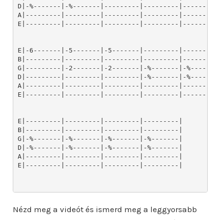
Nézd meg a videót és ismerd meg a leggyorsabb