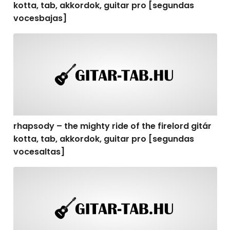
kotta, tab, akkordok, guitar pro [segundas
vocesbajas]
rhapsody – the mighty ride of the firelord gitár kotta,
rhapsody – the mighty ride of the firelord gitár
kotta, tab, akkordok, guitar pro [segundas
vocesaltas]
rhapsody – the mighty ride of the firelord gitár kotta, t