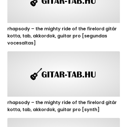
rhapsody – the mighty ride of the firelord gitár
kotta, tab, akkordok, guitar pro [segundas
vocesaltas]
rhapsody – the mighty ride of the firelord gitár kotta, t
rhapsody – the mighty ride of the firelord gitár
kotta, tab, akkordok, guitar pro [synth]
rhapsody – the mighty ride of the firelord gitár kotta, 