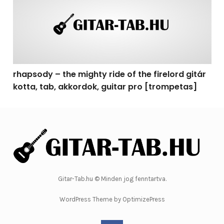
rhapsody – the mighty ride of the firelord gitár
kotta, tab, akkordok, guitar pro [trompetas]
Gitar-Tab.hu © Minden jog fenntartva.
WordPress Theme by OptimizePress