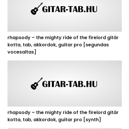
rhapsody – the mighty ride of the firelord gitár
kotta, tab, akkordok, guitar pro [segundas
vocesaltas]
rhapsody – the mighty ride of the firelord gitár kotta, t
rhapsody – the mighty ride of the firelord gitár
kotta, tab, akkordok, guitar pro [synth]