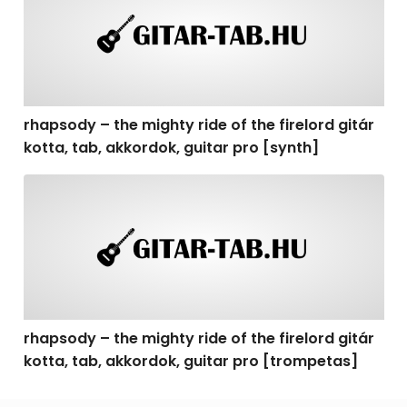
rhapsody – the mighty ride of the firelord gitár
kotta, tab, akkordok, guitar pro [synth]
rhapsody – the mighty ride of the firelord gitár kotta, 
rhapsody – the mighty ride of the firelord gitár
kotta, tab, akkordok, guitar pro [trompetas]