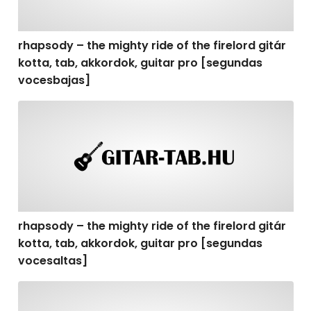
rhapsody – the mighty ride of the firelord gitár
kotta, tab, akkordok, guitar pro [segundas
vocesbajas]
rhapsody – the mighty ride of the firelord gitár kotta,
rhapsody – the mighty ride of the firelord gitár
kotta, tab, akkordok, guitar pro [segundas
vocesaltas]
rhapsody – the mighty ride of the firelord gitár kotta, t