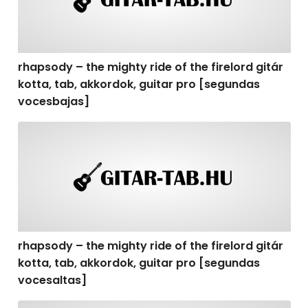
rhapsody – the mighty ride of the firelord gitár
kotta, tab, akkordok, guitar pro [segundas
vocesbajas]
rhapsody – the mighty ride of the firelord gitár kotta,
rhapsody – the mighty ride of the firelord gitár
kotta, tab, akkordok, guitar pro [segundas
vocesaltas]