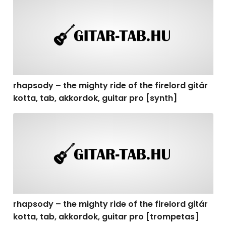
rhapsody – the mighty ride of the firelord gitár kotta, t
rhapsody – the mighty ride of the firelord gitár
kotta, tab, akkordok, guitar pro [synth]
rhapsody – the mighty ride of the firelord gitár kotta, 
rhapsody – the mighty ride of the firelord gitár
kotta, tab, akkordok, guitar pro [trompetas]