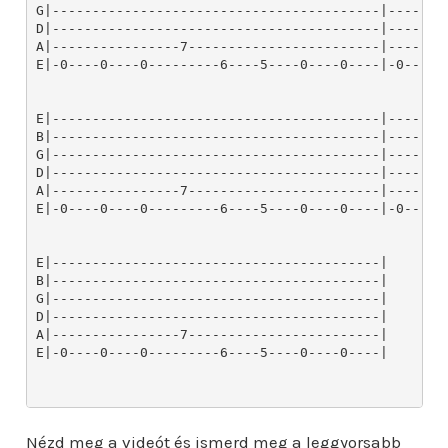
Nézd meg a videót és ismerd meg a leggyorsabb