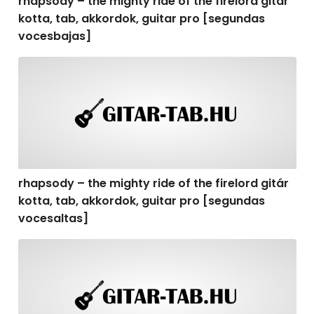
rhapsody – the mighty ride of the firelord gitár
kotta, tab, akkordok, guitar pro [segundas
vocesbajas]
rhapsody – the mighty ride of the firelord gitár kotta,
rhapsody – the mighty ride of the firelord gitár
kotta, tab, akkordok, guitar pro [segundas
vocesaltas]
rhapsody – the mighty ride of the firelord gitár kotta, t