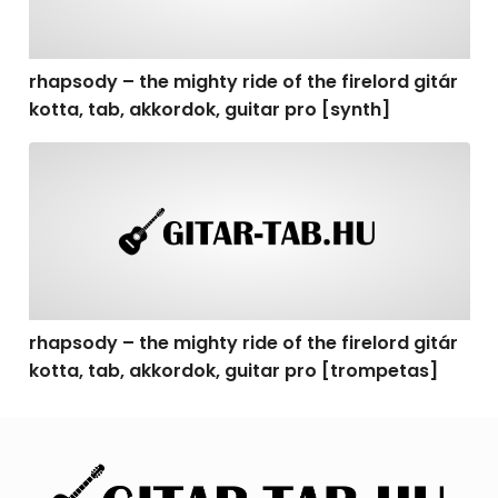
rhapsody – the mighty ride of the firelord gitár
kotta, tab, akkordok, guitar pro [synth]
rhapsody – the mighty ride of the firelord gitár kotta, 
rhapsody – the mighty ride of the firelord gitár
kotta, tab, akkordok, guitar pro [trompetas]